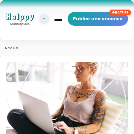
Helppy
Publier une annonce
?
Marketplace
Accueil