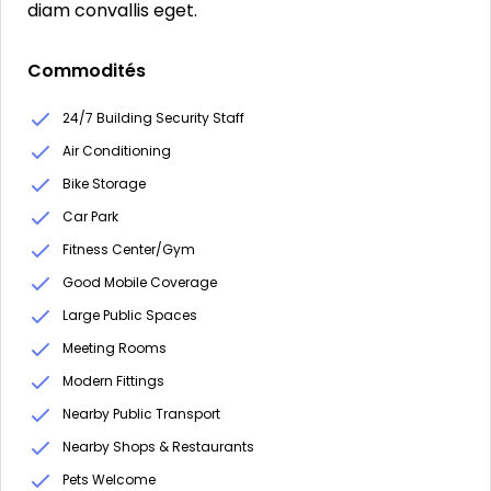
diam convallis eget.
Commodités
24/7 Building Security Staff
Air Conditioning
Bike Storage
Car Park
Fitness Center/Gym
Good Mobile Coverage
Large Public Spaces
Meeting Rooms
Modern Fittings
Nearby Public Transport
Nearby Shops & Restaurants
Pets Welcome