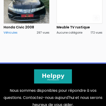
Honda Civic 2008
Meuble TV rustique
Véhicules
297 vues
Aucune catégorie
172 vues
Nous sommes disponibles pour répondre à vos
questions. Contactez-nous aujourd'hui et nous serons
heureux de vous aider.