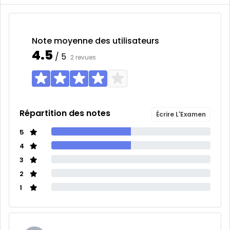
Note moyenne des utilisateurs
4.5
/ 5
2 revues
Répartition des notes
Écrire L'Examen
5
4
3
2
1