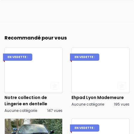
Recommandé pour vous
EN VEDETTE :
EN VEDETTE :
Notre collection de
Ehpad Lyon Mademeure
Lingerie en dentelle
Aucune catégorie
195 vues
Aucune catégorie
147 vues
EN VEDETTE :