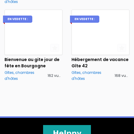
d'hôtes
EN VEDETTE :
EN VEDETTE :
Bienvenue au gite jour de
Hébergement de vacance
fête en Bourgogne
Gîte 42
Gîtes, chambres
Gîtes, chambres
162 vues
168 vues
d'hôtes
d'hôtes