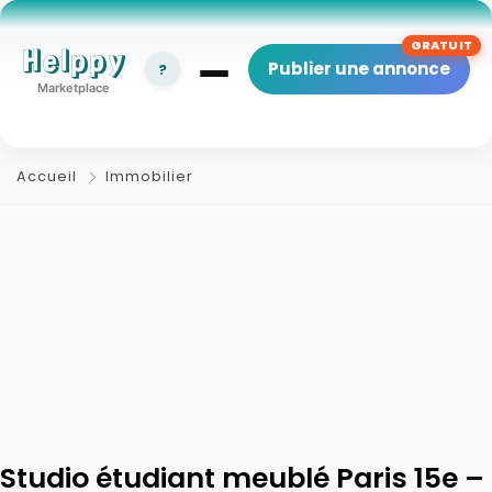
Helppy
Publier une annonce
?
Marketplace
Accueil
Immobilier
Studio étudiant meublé Paris 15e –