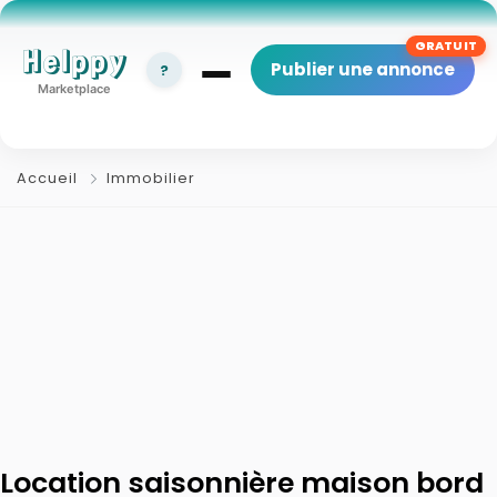
Helppy
Publier une annonce
?
Marketplace
Accueil
Immobilier
Location saisonnière maison bord