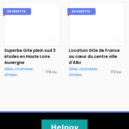
EN VEDETTE :
EN VEDETTE :
Superbe Gite plein sud 3
Location Gite de France
étoiles en Haute Loire
au cœur du centre ville
Auvergne
d'Albi
Gîtes, chambres
Gîtes, chambres
174 vues
172 vues
d'hôtes
d'hôtes