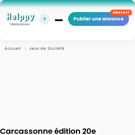
Helppy
Publier une annonce
?
Marketplace
Accueil
Jeux de Société
Carcassonne édition 20e