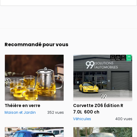
Recommandé pour vous
Théière en verre
Corvette Z06 Édition R
7.0L 600 ch
Maison et Jardin
352 vues
Véhicules
400 vues