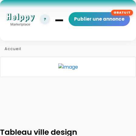
Helppy
Publier une annonce
?
Marketplace
Accueil
Tableau ville design