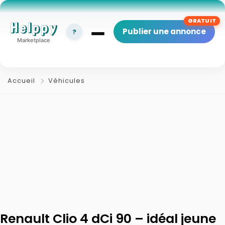
Helppy
Publier une annonce
?
Marketplace
Accueil
Véhicules
Renault Clio 4 dCi 90 – idéal jeune