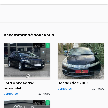
Recommandé pour vous
Ford Mondéo SW
Honda Civic 2008
powershift
Véhicules
301 vues
Véhicules
231 vues